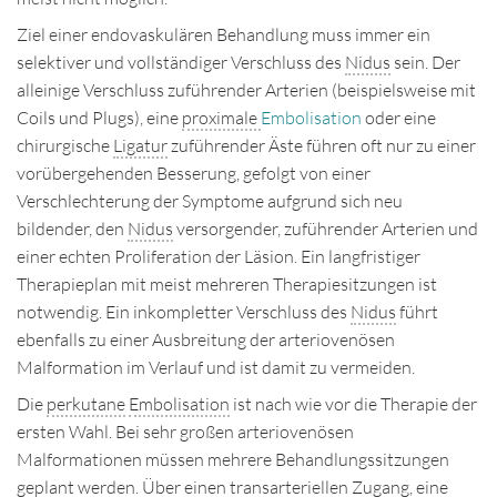
Ziel einer endovaskulären Behandlung muss immer ein
selektiver und vollständiger Verschluss des
Nidus
sein. Der
alleinige Verschluss zuführender Arterien (beispielsweise mit
Coils und Plugs), eine
proximale
Embolisation
oder eine
chirurgische
Ligatur
zuführender Äste führen oft nur zu einer
vorübergehenden Besserung, gefolgt von einer
Verschlechterung der Symptome aufgrund sich neu
bildender, den
Nidus
versorgender, zuführender Arterien und
einer echten Proliferation der Läsion. Ein langfristiger
Therapieplan mit meist mehreren Therapiesitzungen ist
notwendig. Ein inkompletter Verschluss des
Nidus
führt
ebenfalls zu einer Ausbreitung der arteriovenösen
Malformation im Verlauf und ist damit zu vermeiden.
Die
perkutane
Embolisation
ist nach wie vor die Therapie der
ersten Wahl. Bei sehr großen arteriovenösen
Malformationen müssen mehrere Behandlungssitzungen
geplant werden. Über einen transarteriellen Zugang, eine