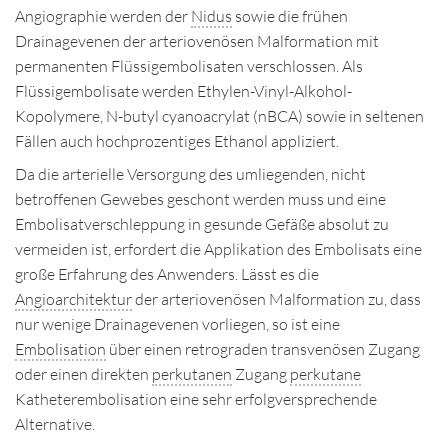
Angiographie werden der
Nidus
sowie die frühen
Drainagevenen der arteriovenösen Malformation mit
permanenten Flüssigembolisaten verschlossen. Als
Flüssigembolisate werden Ethylen-Vinyl-Alkohol-
Kopolymere, N-butyl cyanoacrylat (nBCA) sowie in seltenen
Fällen auch hochprozentiges Ethanol appliziert.
Da die arterielle Versorgung des umliegenden, nicht
betroffenen Gewebes geschont werden muss und eine
Embolisatverschleppung in gesunde Gefäße absolut zu
vermeiden ist, erfordert die Applikation des Embolisats eine
große Erfahrung des Anwenders. Lässt es die
Angioarchitektur
der arteriovenösen Malformation zu, dass
nur wenige Drainagevenen vorliegen, so ist eine
Embolisation
über einen retrograden transvenösen Zugang
oder einen direkten
perkutanen
Zugang
perkutane
Katheterembolisation eine sehr erfolgversprechende
Alternative.