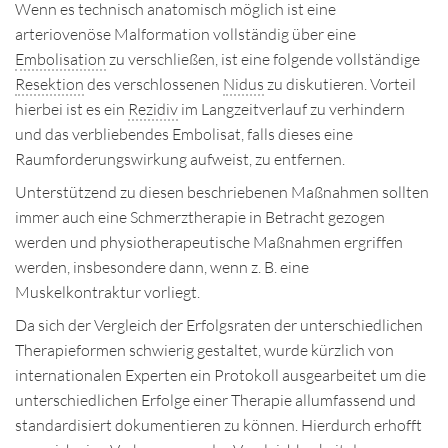
Wenn es technisch anatomisch möglich ist eine
arteriovenöse Malformation vollständig über eine
Embolisation
zu verschließen, ist eine folgende vollständige
Resektion
des verschlossenen
Nidus
zu diskutieren. Vorteil
hierbei ist es ein
Rezidiv
im Langzeitverlauf zu verhindern
und das verbliebendes Embolisat, falls dieses eine
Raumforderungswirkung aufweist, zu entfernen.
Unterstützend zu diesen beschriebenen Maßnahmen sollten
immer auch eine Schmerztherapie in Betracht gezogen
werden und physiotherapeutische Maßnahmen ergriffen
werden, insbesondere dann, wenn z. B. eine
Muskelkontraktur vorliegt.
Da sich der Vergleich der Erfolgsraten der unterschiedlichen
Therapieformen schwierig gestaltet, wurde kürzlich von
internationalen Experten ein Protokoll ausgearbeitet um die
unterschiedlichen Erfolge einer Therapie allumfassend und
standardisiert dokumentieren zu können. Hierdurch erhofft