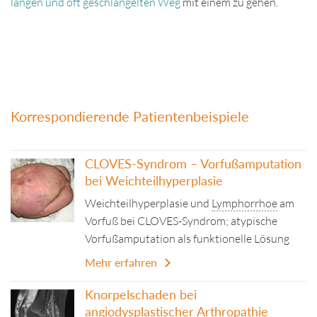
langen und oft geschlängelten Weg
mit einem zu gehen.
Korrespondierende Patientenbeispiele
CLOVES-Syndrom – Vorfußamputation
bei Weichteilhyperplasie
Weichteilhyperplasie und
Lymphorrhoe
am
Vorfuß bei CLOVES-Syndrom; atypische
Vorfußamputation als funktionelle Lösung
Mehr erfahren
Knorpelschaden bei
angiodysplastischer Arthropathie