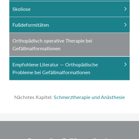
Skoliose
Fußdeformitäten
Orthopädisch operative Therapie bei
Gefäßmalformationen
Empfohlene Literatur — Orthopädische
Probleme bei Gefäßmalformationen
Nächstes Kapitel:
Schmerztherapie und Anästhesie