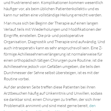
und frustrierend sein. Komplikationen kommen wesentlich
häufiger vor, als beim üblichen Patientenkollektiv und es
kann nur selten eine vollständige Heilung erreicht werden.
Man muss sich bei Beginn der Therapie auf einen langen
Verlauf, teils mit Wiederholungen und Modifikationen der
Eingriffe, einstellen. Die prä- und postoperative
Organisation, Diagnostik und Therapie sind aufwändig. Und
auch intraoperativ kann es sehr anspruchsvoll sein. Eine Z-
förmige Achillessehnenverlängerung ist normalerweise für
einen orthopädisch tätigen Chirurgen pure Routine; ist die
Achillessehne jedoch von Gefäßen umgeben, die teils den
Durchmesser der Sehne selbst übersteigen, ist es mit der
Routine vorbei.
Auf der anderen Seite treffen diese Patienten bei ihren
Arztbesuchen häufig auf Unkenntnis und Unwillen, sodass
sie dankbar sind, einen Chirurgen zu treffen, der sich ihrer
Problematik annimmt und sind meist gerne bereit,
den