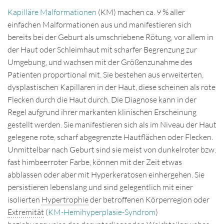
Kapilläre Malformationen
(KM) machen ca. 9 % aller
einfachen Malformationen aus und manifestieren sich
bereits bei der Geburt als umschriebene Rötung, vor allem in
der Haut oder Schleimhaut mit scharfer Begrenzung zur
Umgebung, und wachsen mit der Größenzunahme des
Patienten proportional mit. Sie bestehen aus erweiterten,
dysplastischen Kapillaren in der Haut, diese scheinen als rote
Flecken durch die Haut durch. Die Diagnose kann in der
Regel aufgrund ihrer markanten klinischen Erscheinung
gestellt werden. Sie manifestieren sich als im Niveau der Haut
gelegene rote, scharf abgegrenzte Hautflächen oder Flecken.
Unmittelbar nach Geburt sind sie meist von dunkelroter bzw.
fast himbeerroter Farbe, können mit der Zeit etwas
abblassen oder aber mit Hyperkeratosen einhergehen. Sie
persistieren lebenslang und sind gelegentlich mit einer
isolierten
Hypertrophie
der betroffenen Körperregion oder
Extremität
(
KM-Hemihyperplasie-Syndrom
)