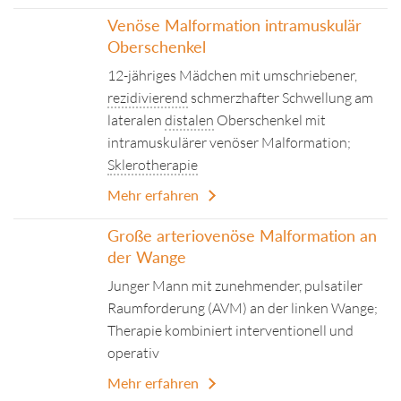
Venöse Malformation intramuskulär
Oberschenkel
12-jähriges Mädchen mit umschriebener,
rezidivierend
schmerzhafter Schwellung am
lateralen
distalen
Oberschenkel mit
intramuskulärer venöser Malformation;
Sklerotherapie
Mehr erfahren
Große arteriovenöse Malformation an
der Wange
Junger Mann mit zunehmender, pulsatiler
Raumforderung (AVM) an der linken Wange;
Therapie kombiniert interventionell und
operativ
Mehr erfahren