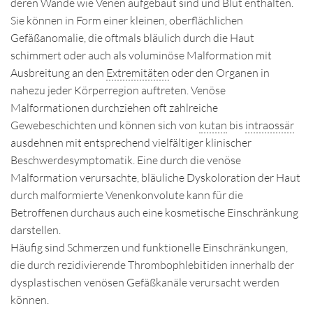
deren Wände wie Venen aufgebaut sind und Blut enthalten.
Sie können in Form einer kleinen, oberflächlichen
Gefäßanomalie, die oftmals bläulich durch die Haut
schimmert oder auch als voluminöse Malformation mit
Ausbreitung an den
Extremitäten
oder den Organen in
nahezu jeder Körperregion auftreten. Venöse
Malformationen durchziehen oft zahlreiche
Gewebeschichten und können sich von
kutan
bis
intraossär
ausdehnen mit entsprechend vielfältiger klinischer
Beschwerdesymptomatik. Eine durch die venöse
Malformation verursachte, bläuliche Dyskoloration der Haut
durch malformierte Venenkonvolute kann für die
Betroffenen durchaus auch eine kosmetische Einschränkung
darstellen.
Häufig sind Schmerzen und funktionelle Einschränkungen,
die durch rezidivierende Thrombophlebitiden innerhalb der
dysplastischen venösen Gefäßkanäle verursacht werden
können.