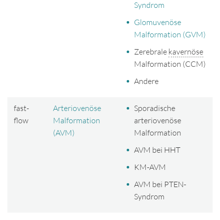
Syndrom
Glomuvenöse
Malformation (GVM)
Zerebrale
kavernöse
Malformation (CCM)
Andere
fast-
Arteriovenöse
Sporadische
flow
Malformation
arteriovenöse
(AVM)
Malformation
AVM bei HHT
KM-AVM
AVM bei PTEN-
Syndrom