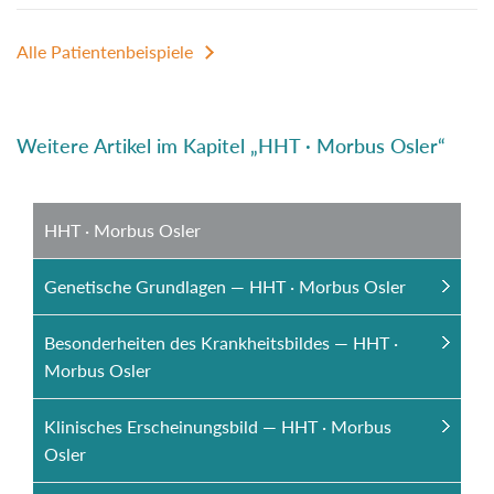
Alle Patientenbeispiele
Weitere Artikel im Kapitel „HHT · Morbus Osler“
HHT · Morbus Osler
Genetische Grundlagen — HHT · Morbus Osler
Besonderheiten des Krankheitsbildes — HHT ·
Morbus Osler
Klinisches Erscheinungsbild — HHT · Morbus
Osler