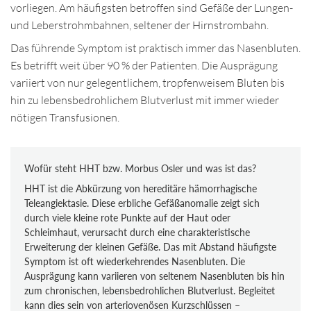
vorliegen. Am häufigsten betroffen sind Gefäße der Lungen-
und Leberstrohmbahnen, seltener der Hirnstrombahn.
Das führende Symptom ist praktisch immer das Nasenbluten.
Es betrifft weit über 90 % der Patienten. Die Ausprägung
variiert von nur gelegentlichem, tropfenweisem Bluten bis
hin zu lebensbedrohlichem Blutverlust mit immer wieder
nötigen Transfusionen.
Wofür steht HHT bzw. Morbus Osler und was ist das?
HHT ist die Abkürzung von hereditäre hämorrhagische
Teleangiektasie. Diese erbliche Gefäßanomalie zeigt sich
durch viele kleine rote Punkte auf der Haut oder
Schleimhaut, verursacht durch eine charakteristische
Erweiterung der kleinen Gefäße. Das mit Abstand häufigste
Symptom ist oft wiederkehrendes Nasenbluten. Die
Ausprägung kann variieren von seltenem Nasenbluten bis hin
zum chronischen, lebensbedrohlichen Blutverlust. Begleitet
kann dies sein von arteriovenösen Kurzschlüssen –