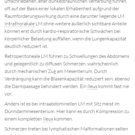
umschriebenen, eher dunkelbräunlichen Verfärbung führen,
oft auf der Basis einer lokalen Erhabenheit aufgrund der
Raumforderungswirkung durch eine darunter liegende LM.
Intrathorakale
LM ohne weitere äußerlich sichtbare Anteile
können erst durch kardio-respiratorische Schwächen bei
körperlicher Belastung auffallen, wenn die Lungenkapazität
deutlich reduziert ist.
Retroperitoneale LM führen zu Schwellungen des Abdomens
und gelegentlich zu diffusen Schmerzen, wahrscheinlich
durch mechanischen Zug am Mesenterium. Durch
Verdrängung kann die Blasenkapazität reduziert sein, ebenso
die Darmpassage behindert werden. Ein
Ileus
kommt fast nie
vor.
Anders ist es bei intraabdominellen LM mit Sitz meist im
Dünndarmmesenterium. Hier kann es durch Kompression zu
einem kompletten
Ileus
kommen.
Schmerzen treten bei lymphatischen Malformationen selten