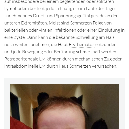
auf, insbesondere bei einem begleitenden oder solitären
Lymphödem besteht jedoch häufig ein im Laufe des Tages
zunehmendes Druck- und Spannungsgefühl gerade an den
unteren
Extremitäten
. Meist sind Schmerzen Folge von
bakteriellen oder viralen Infektionen oder einer Einblutung in
eine Zyste. Dann kann die bekannte Schwellung am Hals
noch weiter zunehmen, die Haut
Erythematös
entzünden
und jede Bewegung oder Berührung schmerzhaft werden.
Retroperitoneale LM können durch mechanischen Zug oder
intraabdominelle LM durch
Ileus
Schmerzen verursachen.