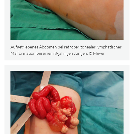
Aufgetriebenes Abdomen bei retroperitonealer lymphatischer
Malformation bei einem 8-jährigen Jungen. © Meyer