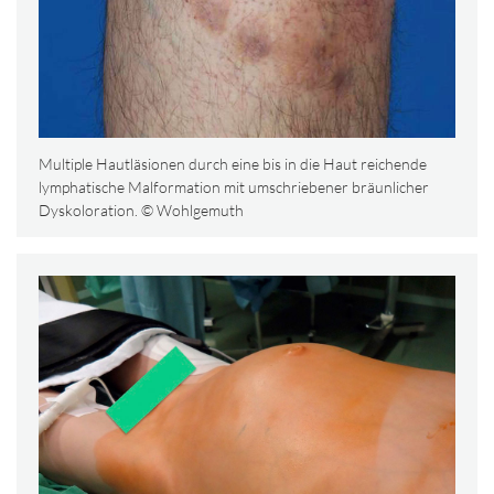
Multiple Hautläsionen durch eine bis in die Haut reichende
lymphatische Malformation mit umschriebener bräunlicher
Dyskoloration. © Wohlgemuth