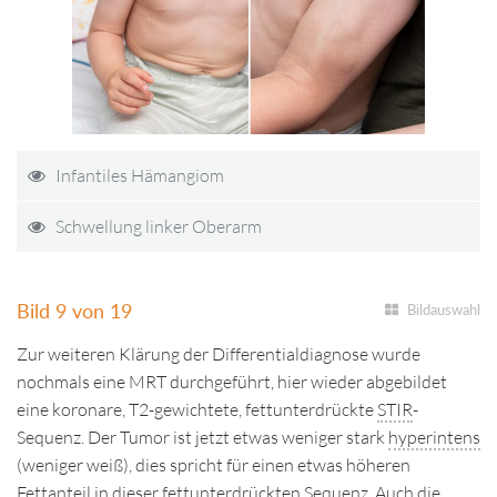
Infantiles Hämangiom
Schwellung linker Oberarm
Bild 9 von 19
Bildauswahl
Zur weiteren Klärung der Differentialdiagnose wurde
nochmals eine MRT durchgeführt, hier wieder abgebildet
eine koronare, T2-gewichtete, fettunterdrückte
STIR
-
Sequenz. Der Tumor ist jetzt etwas weniger stark
hyperintens
(weniger weiß), dies spricht für einen etwas höheren
Fettanteil in dieser fettunterdrückten Sequenz. Auch die