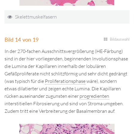
Skelettmuskelfasern
Bild 14 von 19
Bildauswahl
In der 270-fachen Ausschnittsvergrößerung (HE-Färbung)
sind in der hier vorliegenden, beginnenden Involutionsphase
die Lumina der Kapillaren innerhalb der lobulären
Gefäßproliferate nicht schlitzförmig und sehr dicht gedrängt
(was typisch für die
Proliferationsphase
wäre), sondern
etwas dilatierter und zeigen echte Lumina. Die Kapillaren
rücken auseinander zugunsten einer
progredienten
interstitiellen Fibrosierung und sind von Stroma umgeben.
Zudem tritt eine Verbreiterung der Basalmembran auf.