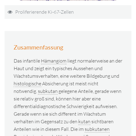
Proliferierende Ki-67-Zellen
Zusammenfassung
Das infantile
Hämangiom
liegt normalerweise an der
Haut und zeigt ein typisches Aussehen und
Wachstumsverhalten, eine weitere Bildgebung und
histologische
Absicherung ist meist nicht
notwendig.
subkutan
gelegene Anteile, gerade wenn
sie relativ groß sind, können hier aber eine
differentialdiagnostische Schwierigkeit aufweisen.
Gerade wenn sie sich different im Wachstum
verhalten im Gegensatz zu den
kutan
sichtbaren
Anteilen wie in diesem Fall. Die im
subkutanen