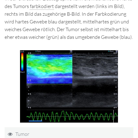
des Tumors
farbkodiert
dargestellt werden (links im Bild),
rechts im Bild das zugehörige B-Bild. In der Farbkodierung
wird hartes Gewebe blau dargestellt, mittelhartes grün und
weiches Gewebe rötlich. Der Tumor selbst ist mittelhart bis
eher etwas weicher (grün) als das umgebende Gewebe (blau).
Tumor