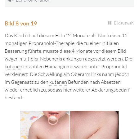
Bild 8 von 19
Bildauswahl
Das Kind ist auf diesem Foto 24 Monate alt. Nach einer 12-
monatigen Propranolol-Therapie, die zu einer initialen
Besserung führte, musste diese 4 Monate vor diesem Bild
wegen multipler Nebenerkrankungen abgesetzt werden. Die
kutanen
infantilen Hämangiome waren unter Propranolol
verkleinert. Die Schwellung am Oberarm links nahm jedoch
im Gegensatz zu den
kutanen
Befunden nach Absetzen
wieder erheblich zu, sodass hier weiterer Abklärungsbedarf
bestand.