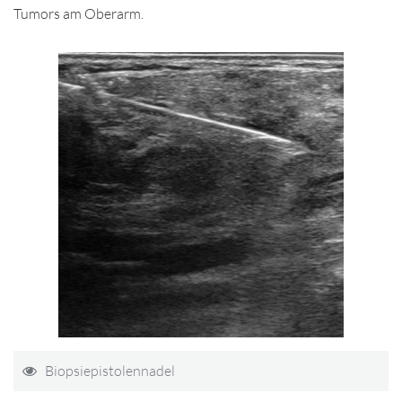
Tumors am Oberarm.
Biopsiepistolennadel