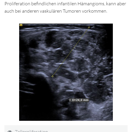
Proliferation befindlichen infantilen Hämangioms, kann aber
auch bei anderen vaskulären Tumoren vorkommen.
Zellproliferation