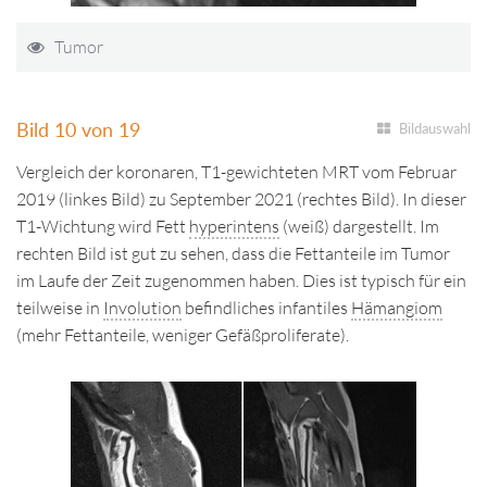
Tumor
Bild 10 von 19
Bildauswahl
Vergleich der koronaren, T1-gewichteten MRT vom Februar
2019 (linkes Bild) zu September 2021 (rechtes Bild). In dieser
T1-Wichtung wird Fett
hyperintens
(weiß) dargestellt. Im
rechten Bild ist gut zu sehen, dass die Fettanteile im Tumor
im Laufe der Zeit zugenommen haben. Dies ist typisch für ein
teilweise in
Involution
befindliches infantiles
Hämangiom
(mehr Fettanteile, weniger Gefäßproliferate).