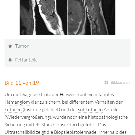
Tumor
Fettanteile
Bild 11 von 19
Bildauswahl
Um die Diagnose trotz der Hinweise auf ein infantiles
Hämangiom
klar zu sichern, bei differentem Verhalten der
kutanen
(fast rückgebildet) und der
subkutanen
Anteile
(Wiedervergrößerung), wurde noch eine histopathologische
Sicherung mittels Stanzbiopsie durchgeführt. Das
Ultraschallbild zeigt die Biopsiepistolennadel innerhalb des