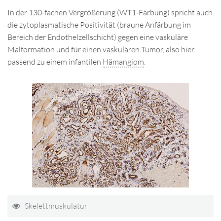
In der 130-fachen Vergrößerung (WT1-Färbung) spricht auch
die zytoplasmatische Positivität (braune Anfärbung im
Bereich der Endothelzellschicht) gegen eine vaskuläre
Malformation und für einen vaskulären Tumor, also hier
passend zu einem infantilen
Hämangiom
.
Skelettmuskulatur