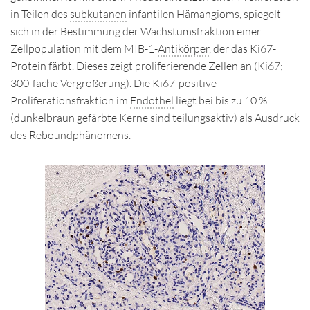
in Teilen des
subkutanen
infantilen Hämangioms, spiegelt
sich in der Bestimmung der Wachstumsfraktion einer
Zellpopulation mit dem MIB-1-
Antikörper
, der das Ki67-
Protein färbt. Dieses zeigt proliferierende Zellen an (Ki67;
300-fache Vergrößerung). Die Ki67-positive
Proliferationsfraktion im
Endothel
liegt bei bis zu 10 %
(dunkelbraun gefärbte Kerne sind teilungsaktiv) als Ausdruck
des Reboundphänomens.