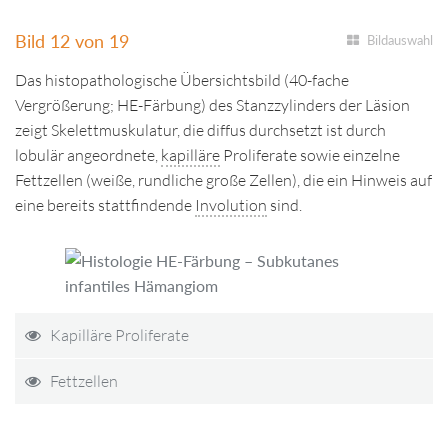
Bild 12 von 19
Bildauswahl
Das histopathologische Übersichtsbild (40-fache
Vergrößerung; HE-Färbung) des Stanzzylinders der Läsion
zeigt Skelettmuskulatur, die diffus durchsetzt ist durch
lobulär angeordnete,
kapilläre
Proliferate sowie einzelne
Fettzellen (weiße, rundliche große Zellen), die ein Hinweis auf
eine bereits stattfindende
Involution
sind.
Kapilläre Proliferate
Fettzellen