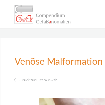
Compendium
Gefäß
a
nomalien
Venöse Malformation
Zurück zur Filterauswahl