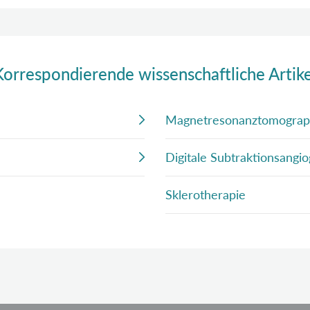
Korrespondierende wissenschaftliche Artike
Magnetresonanztomograp
Digitale Subtraktionsangi
Sklerotherapie