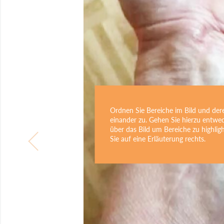
Ordnen Sie Bereiche im Bild und der
einander zu. Gehen Sie hierzu entwe
über das Bild um Bereiche zu highlig
Sie auf eine Erläuterung rechts.